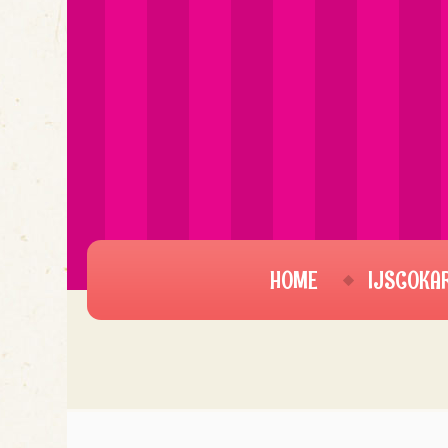
HOME
IJSCOKA