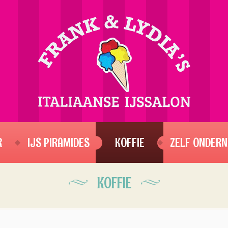
R
IJS PIRAMIDES
KOFFIE
ZELF ONDERN
KOFFIE