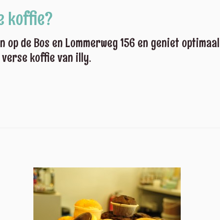
e koffie?
lon op de Bos en Lommerweg 156 en geniet optimaal
verse koffie van illy.