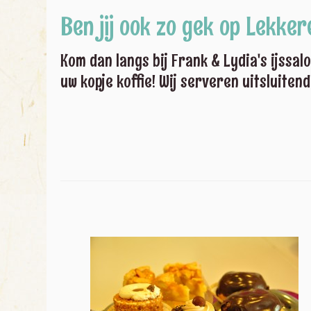
Ben jij ook zo gek op Lekker
Kom dan langs bij Frank & Lydia's ijssa
uw kopje koffie! Wij serveren uitsluitend 