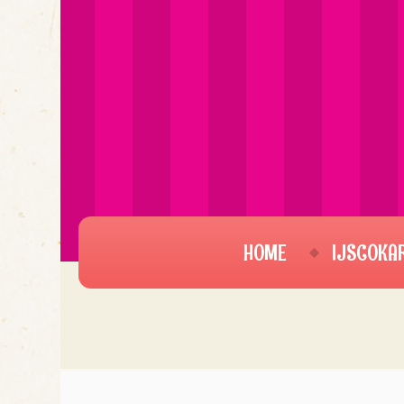
HOME
IJSCOKA