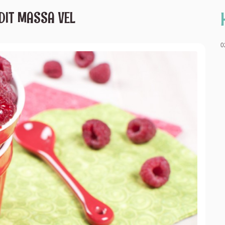
DIT MASSA VEL
0