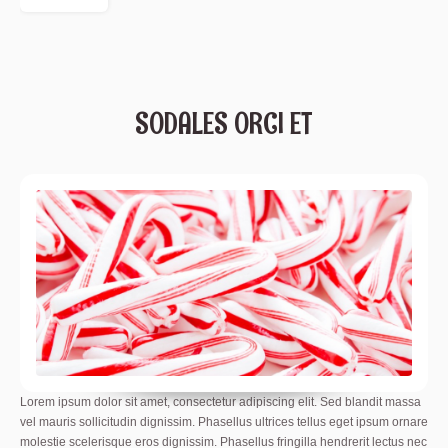
SODALES ORCI ET
Lorem ipsum dolor sit amet, consectetur adipiscing elit. Sed blandit massa
vel mauris sollicitudin dignissim. Phasellus ultrices tellus eget ipsum ornare
molestie scelerisque eros dignissim. Phasellus fringilla hendrerit lectus nec