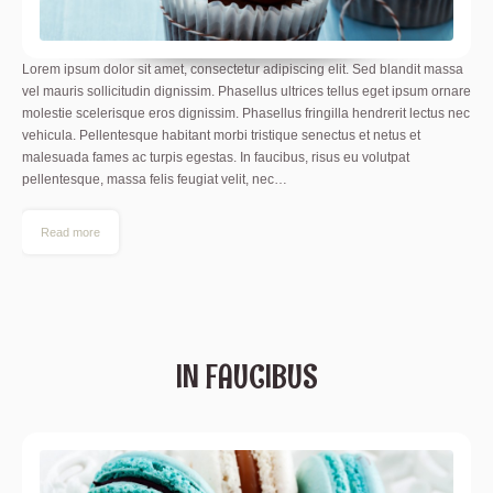
Lorem ipsum dolor sit amet, consectetur adipiscing elit. Sed blandit massa
vel mauris sollicitudin dignissim. Phasellus ultrices tellus eget ipsum ornare
molestie scelerisque eros dignissim. Phasellus fringilla hendrerit lectus nec
vehicula. Pellentesque habitant morbi tristique senectus et netus et
malesuada fames ac turpis egestas. In faucibus, risus eu volutpat
pellentesque, massa felis feugiat velit, nec…
Read more
IN FAUCIBUS