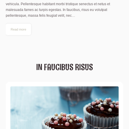
vehicula. Pellentesque habitant morbi tristique senectus et netus et
malesuada fames ac turpis egestas. In faucibus, risus eu volutpat
pellentesque, massa felis feugiat velit, nec…
Read more
IN FAUCIBUS RISUS