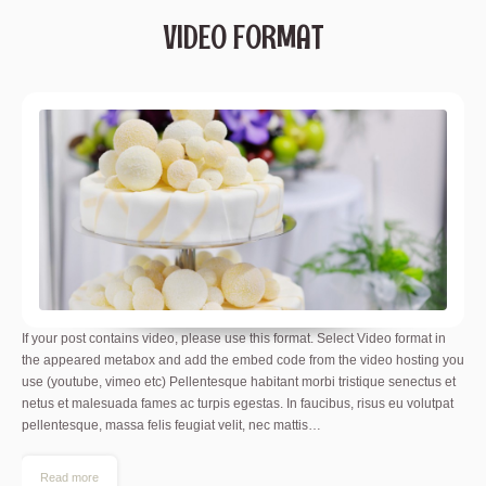
VIDEO FORMAT
If your post contains video, please use this format. Select Video format in
the appeared metabox and add the embed code from the video hosting you
use (youtube, vimeo etc) Pellentesque habitant morbi tristique senectus et
netus et malesuada fames ac turpis egestas. In faucibus, risus eu volutpat
pellentesque, massa felis feugiat velit, nec mattis…
Read more