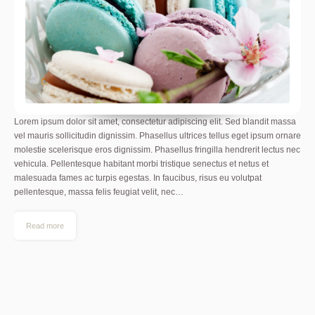
Lorem ipsum dolor sit amet, consectetur adipiscing elit. Sed blandit massa
vel mauris sollicitudin dignissim. Phasellus ultrices tellus eget ipsum ornare
molestie scelerisque eros dignissim. Phasellus fringilla hendrerit lectus nec
vehicula. Pellentesque habitant morbi tristique senectus et netus et
malesuada fames ac turpis egestas. In faucibus, risus eu volutpat
pellentesque, massa felis feugiat velit, nec…
Read more