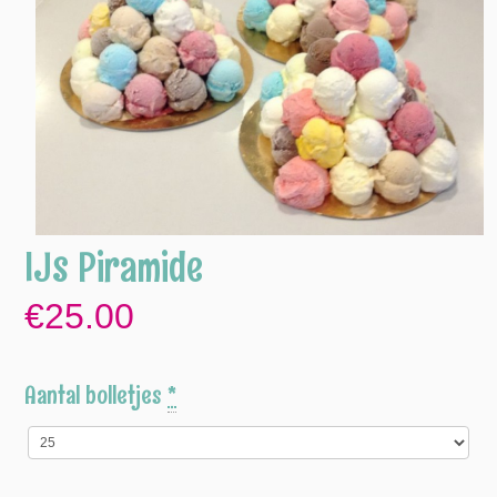
IJs Piramide
€25.00
Aantal bolletjes
*