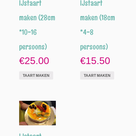
IJstaart
IJstaart
maken (28cm
maken (18cm
*10-16
*4-8
persoons)
persoons)
€25.00
€15.50
TAART MAKEN
TAART MAKEN