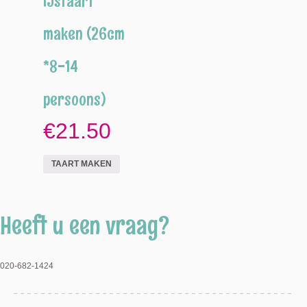
IJstaart
maken (26cm
*8-14
persoons)
€21.50
TAART MAKEN
Heeft u een vraag?
020-682-1424