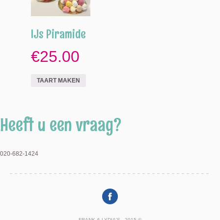
IJs Piramide
€25.00
TAART MAKEN
Heeft u een vraag?
020-682-1424
FRANK & LYDIA'S - 2015 ©