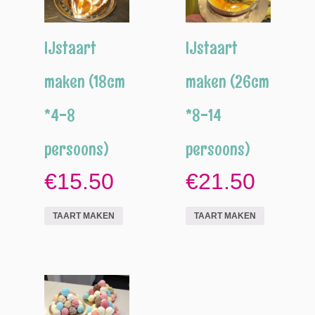
IJstaart
IJstaart
maken (18cm
maken (26cm
*4-8
*8-14
persoons)
persoons)
€15.50
€21.50
TAART MAKEN
TAART MAKEN