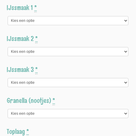
IJssmaak 1
*
IJssmaak 2
*
IJssmaak 3
*
Granella (nootjes)
*
Toplaag
*