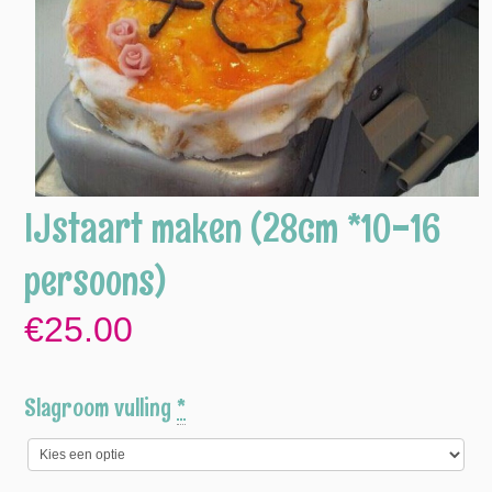
IJstaart maken (28cm *10-16
persoons)
€25.00
Slagroom vulling
*