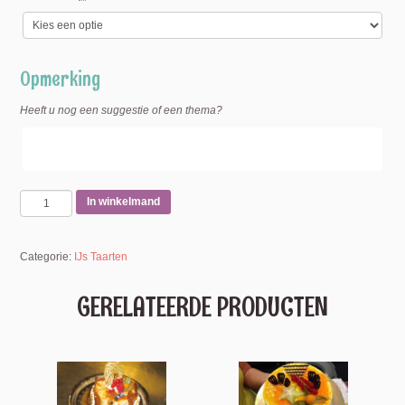
Opmerking
Heeft u nog een suggestie of een thema?
In winkelmand
Categorie:
IJs Taarten
GERELATEERDE PRODUCTEN